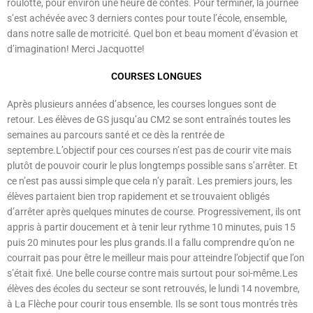
roulotte, pour environ une heure de contes. Pour terminer, la journée
s’est achévée avec 3 derniers contes pour toute l’école, ensemble,
dans notre salle de motricité. Quel bon et beau moment d’évasion et
d’imagination! Merci Jacquotte!
COURSES LONGUES
Après plusieurs années d’absence, les courses longues sont de
retour. Les élèves de GS jusqu’au CM2 se sont entraînés toutes les
semaines au parcours santé et ce dès la rentrée de
septembre.L’objectif pour ces courses n’est pas de courir vite mais
plutôt de pouvoir courir le plus longtemps possible sans s’arrêter. Et
ce n’est pas aussi simple que cela n’y paraît. Les premiers jours, les
élèves partaient bien trop rapidement et se trouvaient obligés
d’arrêter après quelques minutes de course. Progressivement, ils ont
appris à partir doucement et à tenir leur rythme 10 minutes, puis 15
puis 20 minutes pour les plus grands.Il a fallu comprendre qu’on ne
courrait pas pour être le meilleur mais pour atteindre l’objectif que l’on
s’était fixé. Une belle course contre mais surtout pour soi-même.Les
élèves des écoles du secteur se sont retrouvés, le lundi 14 novembre,
à La Flèche pour courir tous ensemble. Ils se sont tous montrés très