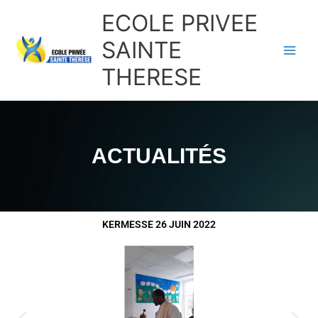
Aller
ECOLE PRIVEE
au
contenu
SAINTE
THERESE
ACTUALITÉS
KERMESSE 26 JUIN 2022