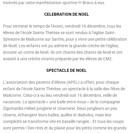
motivés par cette manifestation sportive !!! Bravo à eux.
CELEBRATION DE NOEL
Pour terminer le temps de l’Avent, vendredi 16 décembre, tous les
élèves de l’école Sainte Thérèse se sont rendus à l’église Saint-
Sylvestre de Malicorne sur Sarthe, pour y vivre une petite célébration
de Noël. Les enfants ont pu admirer la grande crèche de l’église,
écouter un conte de Noël. Ils ont chanté des chants de Noël et ont
assisté à une crèche vivante préparée par les élèves de CM2.
SPECTACLE DE NOEL
L’association des parents d’élèves (APEL) a offert, pour chaque
enfant de l’école Sainte Thérèse, un spectacle à la salle des fêtes de
Malicorne. Celui-ci a eu lieu vendredi soir 16 décembre, veille de
vacances. Le spectacle « une balle entre nous » de la compagnie
Zigomatiks mêlait jonglerie et clownerie. Deux jongleurs un peu
clowns, échangent leurs balles, quilles et diabolos, mais leur
complicité se transforme vite en bataille rangée… Et tous les coups
sont permis ! Des rires et du plaisir pour les petits comme les grands