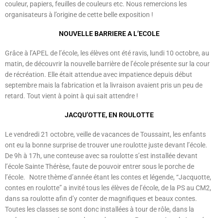
couleur, papiers, feuilles de couleurs etc. Nous remercions les
organisateurs à l’origine de cette belle exposition !
NOUVELLE BARRIERE A L’ECOLE
Grâce à l’APEL de l’école, les élèves ont été ravis, lundi 10 octobre, au
matin, de découvrir la nouvelle barrière de l’école présente sur la cour
de récréation. Elle était attendue avec impatience depuis début
septembre mais la fabrication et la livraison avaient pris un peu de
retard. Tout vient à point à qui sait attendre !
JACQU’OTTE, EN ROULOTTE
Le vendredi 21 octobre, veille de vacances de Toussaint, les enfants
ont eu la bonne surprise de trouver une roulotte juste devant l’école.
De 9h à 17h, une conteuse avec sa roulotte s’est installée devant
l’école Sainte Thérèse, faute de pouvoir entrer sous le porche de
l’école. Notre thème d’année étant les contes et légende, “Jacquotte,
contes en roulotte” a invité tous les élèves de l’école, de la PS au CM2,
dans sa roulotte afin d’y conter de magnifiques et beaux contes.
Toutes les classes se sont donc installées à tour de rôle, dans la