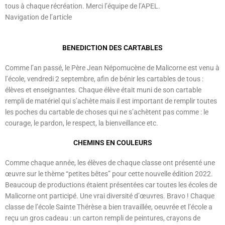
tous à chaque récréation. Merci l’équipe de l’APEL.
Navigation de l’article
BENEDICTION DES CARTABLES
Comme l’an passé, le Père Jean Népomucène de Malicorne est venu à
l’école, vendredi 2 septembre, afin de bénir les cartables de tous :
élèves et enseignantes. Chaque élève était muni de son cartable
rempli de matériel qui s’achète mais il est important de remplir toutes
les poches du cartable de choses qui ne s’achètent pas comme : le
courage, le pardon, le respect, la bienveillance etc.
CHEMINS EN COULEURS
Comme chaque année, les élèves de chaque classe ont présenté une
œuvre sur le thème “petites bêtes” pour cette nouvelle édition 2022.
Beaucoup de productions étaient présentées car toutes les écoles de
Malicorne ont participé. Une vrai diversité d’œuvres. Bravo ! Chaque
classe de l’école Sainte Thérèse a bien travaillée, oeuvrée et l’école a
reçu un gros cadeau : un carton rempli de peintures, crayons de