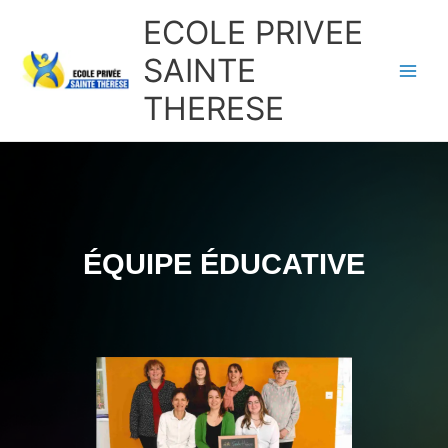
Aller
ECOLE PRIVEE
au
contenu
SAINTE
THERESE
ÉQUIPE ÉDUCATIVE