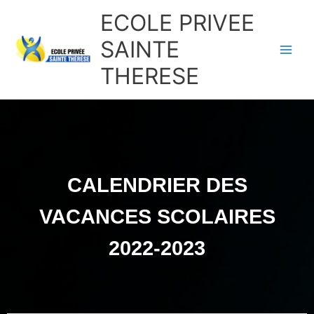
Aller
ECOLE PRIVEE
au
contenu
SAINTE
THERESE
CALENDRIER DES
VACANCES SCOLAIRES
2022-2023