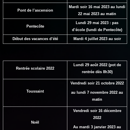
Mardi soir 16 mai 2023 au lundi
Pont de l’ascension
22 mai 2023 au matin
Lundi 29 mai 2023 : pas
Pentecôte
d’école (lundi de Pentecôte)
Début des vacances d’été
Mardi 4 juillet 2023
au soir
Lundi 29 août 2022
(pot de
Rentrée scolaire 2022
rentrée dès 8h30)
Vendredi soir 21 octobre 2022
Toussaint
au lundi 7 novembre 2022 au
matin
Vendredi soir 16 décembre
2022
Noël
Au
mardi
3 janvier 2023 au