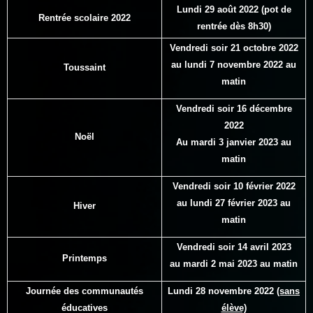
Lundi 29 août 2022
(pot de
Rentrée scolaire 2022
rentrée dès 8h30)
Vendredi soir 21 octobre 2022
au lundi 7 novembre 2022 au
Toussaint
matin
Vendredi soir 16 décembre
2022
Noël
Au
mardi
3 janvier 2023 au
matin
Vendredi soir 10 février 2022
au lundi 27 février 2023 au
Hiver
matin
Vendredi soir 14 avril 2023
Printemps
au
mardi
2 mai 2023 au matin
Journée des communautés
Lundi 28 novembre 2022
(sans
éducatives
élève)