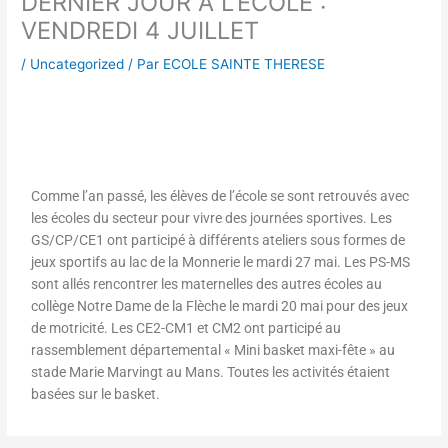
DERNIER JOUR A L’ECOLE :
VENDREDI 4 JUILLET
/
Uncategorized
/ Par
ECOLE SAINTE THERESE
Comme l’an passé, les élèves de l’école se sont retrouvés avec
les écoles du secteur pour vivre des journées sportives. Les
GS/CP/CE1 ont participé à différents ateliers sous formes de
jeux sportifs au lac de la Monnerie le mardi 27 mai. Les PS-MS
sont allés rencontrer les maternelles des autres écoles au
collège Notre Dame de la Flèche le mardi 20 mai pour des jeux
de motricité. Les CE2-CM1 et CM2 ont participé au
rassemblement départemental « Mini basket maxi-fête » au
stade Marie Marvingt au Mans. Toutes les activités étaient
basées sur le basket.