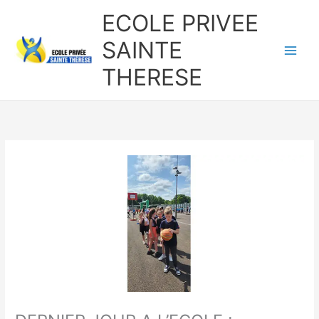
Aller
ECOLE PRIVEE
au
contenu
SAINTE
THERESE