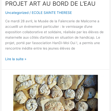
PROJET ART AU BORD DE L’EAU
Uncategorized
/
ECOLE SAINTE THERESE
Ce mardi 28 avril, le Musée de la Faïencerie de Malicorne a
accueilli un événement particulier : le vernissage d’une
exposition collaborative et solidaire, réalisée par les élèves de
maternelle aux côtés d’artistes en situation de handicap. Le
projet, porté par l’association HanDi-Moi Oui !, a permis une
rencontre inédite entre les jeunes élèves de
Lire la suite »
JOURNEE
IMMERSION
AU
MOULIN
DE
ROTROU