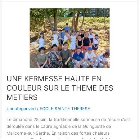
UNE
KERMESSE
HAUTE
EN
COULEUR
SUR
LE
THEME
DES
METIERS
UNE KERMESSE HAUTE EN
COULEUR SUR LE THEME DES
METIERS
Uncategorized
/
ECOLE SAINTE THERESE
Le dimanche 28 juin, la traditionnelle kermesse de l’école s’est
déroulée dans le cadre agréable de la Guinguette de
Malicorne-sur-Sarthe. En raison des fortes chaleurs