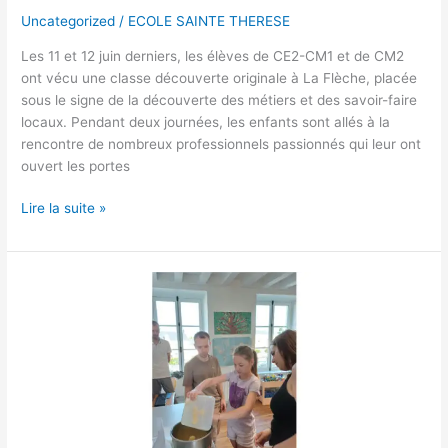
Uncategorized
/
ECOLE SAINTE THERESE
Les 11 et 12 juin derniers, les élèves de CE2-CM1 et de CM2
ont vécu une classe découverte originale à La Flèche, placée
sous le signe de la découverte des métiers et des savoir-faire
locaux. Pendant deux journées, les enfants sont allés à la
rencontre de nombreux professionnels passionnés qui leur ont
ouvert les portes
Lire la suite »
MAC’LICORNE
A
L’ECOLE
POUR
PARTAGER
PASSION
ET
SECRETS