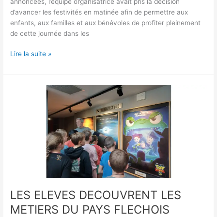
annoncées, l’équipe organisatrice avait pris la décision
d’avancer les festivités en matinée afin de permettre aux
enfants, aux familles et aux bénévoles de profiter pleinement
de cette journée dans les
Lire la suite »
LES
ELEVES
DECOUVRENT
LES
METIERS
DU
PAYS
FLECHOIS
LES ELEVES DECOUVRENT LES
METIERS DU PAYS FLECHOIS