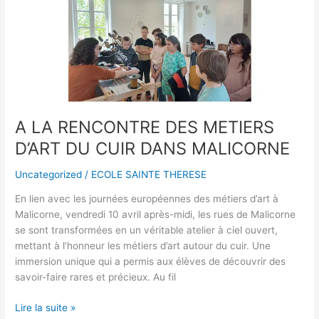
RENCONTRE
DES
METIERS
D’ART
DU
CUIR
DANS
MALICORNE
A LA RENCONTRE DES METIERS
D’ART DU CUIR DANS MALICORNE
Uncategorized
/
ECOLE SAINTE THERESE
En lien avec les journées européennes des métiers d’art à
Malicorne, vendredi 10 avril après-midi, les rues de Malicorne
se sont transformées en un véritable atelier à ciel ouvert,
mettant à l’honneur les métiers d’art autour du cuir. Une
immersion unique qui a permis aux élèves de découvrir des
savoir-faire rares et précieux. Au fil
Lire la suite »