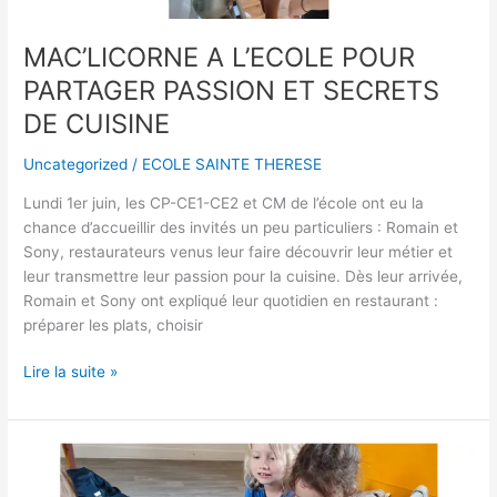
DE
CUISINE
MAC’LICORNE A L’ECOLE POUR
PARTAGER PASSION ET SECRETS
DE CUISINE
Uncategorized
/
ECOLE SAINTE THERESE
Lundi 1er juin, les CP-CE1-CE2 et CM de l’école ont eu la
chance d’accueillir des invités un peu particuliers : Romain et
Sony, restaurateurs venus leur faire découvrir leur métier et
leur transmettre leur passion pour la cuisine. Dès leur arrivée,
Romain et Sony ont expliqué leur quotidien en restaurant :
préparer les plats, choisir
Lire la suite »
EMOUVANTE
DECOUVERTE