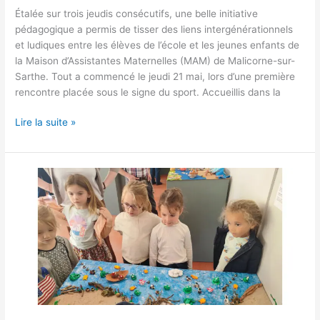
Étalée sur trois jeudis consécutifs, une belle initiative
pédagogique a permis de tisser des liens intergénérationnels
et ludiques entre les élèves de l’école et les jeunes enfants de
la Maison d’Assistantes Maternelles (MAM) de Malicorne-sur-
Sarthe. Tout a commencé le jeudi 21 mai, lors d’une première
rencontre placée sous le signe du sport. Accueillis dans la
Lire la suite »
PROJET
ART
AU
BORD
DE
L’EAU