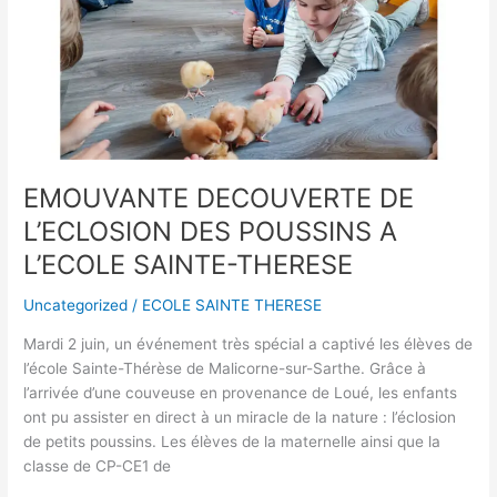
DE
L’ECLOSION
DES
POUSSINS
A
L’ECOLE
SAINTE-
THERESE
EMOUVANTE DECOUVERTE DE
L’ECLOSION DES POUSSINS A
L’ECOLE SAINTE-THERESE
Uncategorized
/
ECOLE SAINTE THERESE
Mardi 2 juin, un événement très spécial a captivé les élèves de
l’école Sainte-Thérèse de Malicorne-sur-Sarthe. Grâce à
l’arrivée d’une couveuse en provenance de Loué, les enfants
ont pu assister en direct à un miracle de la nature : l’éclosion
de petits poussins. Les élèves de la maternelle ainsi que la
classe de CP-CE1 de