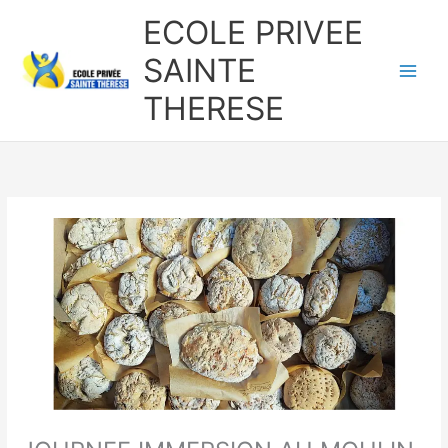
Aller
ECOLE PRIVEE
au
contenu
SAINTE
THERESE