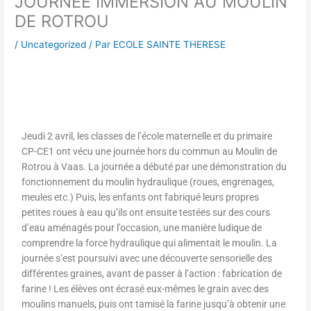
JOURNEE IMMERSION AU MOULIN
DE ROTROU
/
Uncategorized
/ Par
ECOLE SAINTE THERESE
Jeudi 2 avril, les classes de l’école maternelle et du primaire
CP-CE1 ont vécu une journée hors du commun au Moulin de
Rotrou à Vaas. La journée a débuté par une démonstration du
fonctionnement du moulin hydraulique (roues, engrenages,
meules etc.) Puis, les enfants ont fabriqué leurs propres
petites roues à eau qu’ils ont ensuite testées sur des cours
d’eau aménagés pour l’occasion, une manière ludique de
comprendre la force hydraulique qui alimentait le moulin. La
journée s’est poursuivi avec une découverte sensorielle des
différentes graines, avant de passer à l’action : fabrication de
farine ! Les élèves ont écrasé eux-mêmes le grain avec des
moulins manuels, puis ont tamisé la farine jusqu’à obtenir une