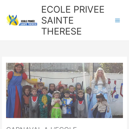
Aller
ECOLE PRIVEE
au
contenu
SAINTE
THERESE