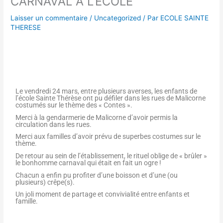
CARNAVAL A L’ECOLE
Laisser un commentaire
/
Uncategorized
/ Par
ECOLE SAINTE
THERESE
Le vendredi 24 mars, entre plusieurs averses, les enfants de
l’école Sainte Thérèse ont pu défiler dans les rues de Malicorne
costumés sur le thème des « Contes ».
Merci à la gendarmerie de Malicorne d’avoir permis la
circulation dans les rues.
Merci aux familles d’avoir prévu de superbes costumes sur le
thème.
De retour au sein de l’établissement, le rituel oblige de « brûler »
le bonhomme carnaval qui était en fait un ogre !
Chacun a enfin pu profiter d’une boisson et d’une (ou
plusieurs) crêpe(s).
Un joli moment de partage et convivialité entre enfants et
famille.