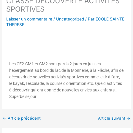
CLASSE DECOUVERTE ACTIVITES
SPORTIVES
Laisser un commentaire
/
Uncategorized
/ Par
ECOLE SAINTE
THERESE
Les CE2-CM1 et CM2 sont partis 2 jours en juin, en
hébergement au bord du lac de la Monnerie, à la Flèche, afin de
découvrir de nouvelles activités sportives comme le tir à l’arc,
le kayak, l’escalade, la course d’orientation etc. Que d’activités
à découvrir qui ont donné de nouvelles envies aux enfants…
Superbe séjour !
←
Article précédent
Article suivant
→