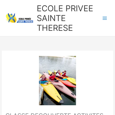
Aller
ECOLE PRIVEE
au
contenu
SAINTE
THERESE