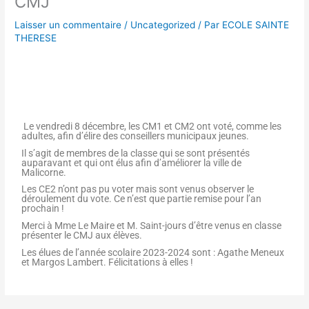
CMJ
Laisser un commentaire
/
Uncategorized
/ Par
ECOLE SAINTE
THERESE
Le vendredi 8 décembre, les CM1 et CM2 ont voté, comme les
adultes, afin d’élire des conseillers municipaux jeunes.
Il s’agit de membres de la classe qui se sont présentés
auparavant et qui ont élus afin d’améliorer la ville de
Malicorne.
Les CE2 n’ont pas pu voter mais sont venus observer le
déroulement du vote. Ce n’est que partie remise pour l’an
prochain !
Merci à Mme Le Maire et M. Saint-jours d’être venus en classe
présenter le CMJ aux élèves.
Les élues de l’année scolaire 2023-2024 sont : Agathe Meneux
et Margos Lambert. Félicitations à elles !