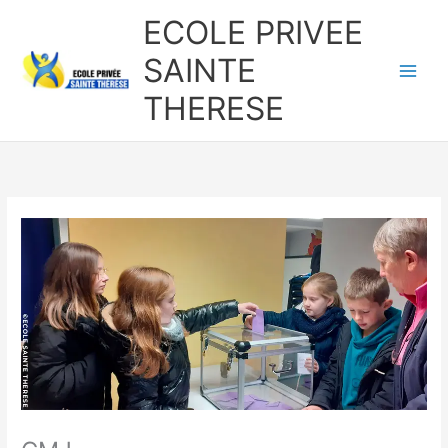
Aller
ECOLE PRIVEE
au
contenu
SAINTE
THERESE