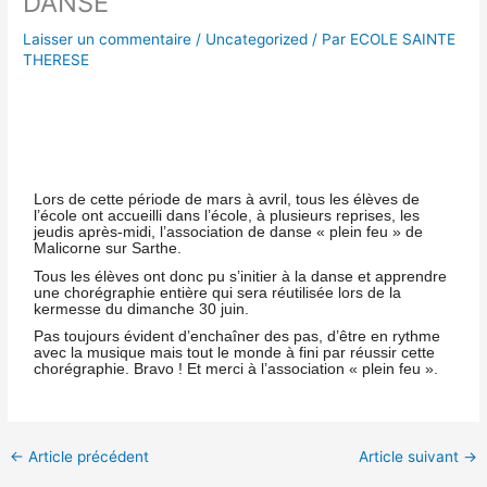
DANSE
Laisser un commentaire
/
Uncategorized
/ Par
ECOLE SAINTE
THERESE
Lors de cette période de mars à avril, tous les élèves de
l’école ont accueilli dans l’école, à plusieurs reprises, les
jeudis après-midi, l’association de danse « plein feu » de
Malicorne sur Sarthe.
Tous les élèves ont donc pu s’initier à la danse et apprendre
une chorégraphie entière qui sera réutilisée lors de la
kermesse du dimanche 30 juin.
Pas toujours évident d’enchaîner des pas, d’être en rythme
avec la musique mais tout le monde à fini par réussir cette
chorégraphie. Bravo ! Et merci à l’association « plein feu ».
←
Article précédent
Article suivant
→