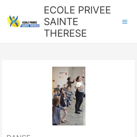
Aller
ECOLE PRIVEE
au
contenu
SAINTE
THERESE