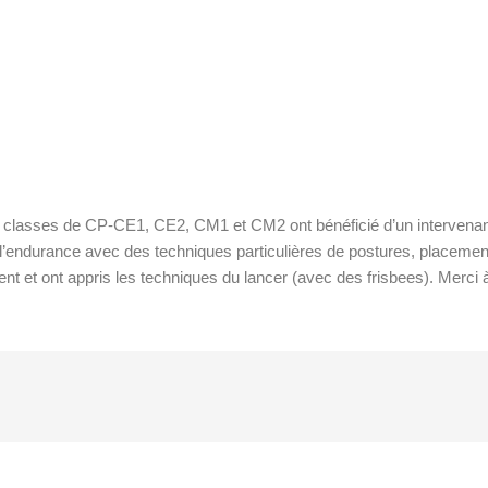
classes de CP-CE1, CE2, CM1 et CM2 ont bénéficié d’un intervenan
 à l’endurance avec des techniques particulières de postures, placeme
nt et ont appris les techniques du lancer (avec des frisbees). Merci 