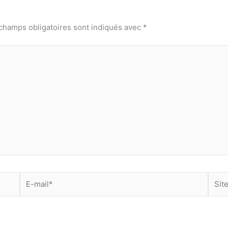
champs obligatoires sont indiqués avec
*
E-
Site
mail*