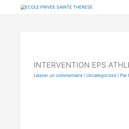
Aller
au
contenu
INTERVENTION EPS ATHL
Laisser un commentaire
/
Uncategorized
/ Par