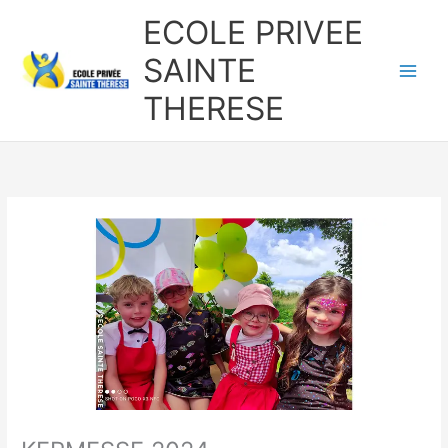
Aller
ECOLE PRIVEE
au
contenu
SAINTE
THERESE