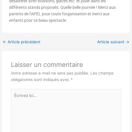
désaltérer avec boissons, glaces etc. et jouer dans les
différents stands proposés. Quelle belle journée ! Merci aux
parents de l’APEL pour toute l’organisation et merci aux
enfants pour ce beau spectacle.
←
Article précédent
Article suivant
→
Laisser un commentaire
Votre adresse e-mail ne sera pas publiée.
Les champs
obligatoires sont indiqués avec
*
Écrivez
ici…