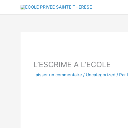
Aller
au
contenu
L’ESCRIME A L’ECOLE
Laisser un commentaire
/
Uncategorized
/ Par