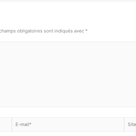
champs obligatoires sont indiqués avec
*
E-
Site
mail*