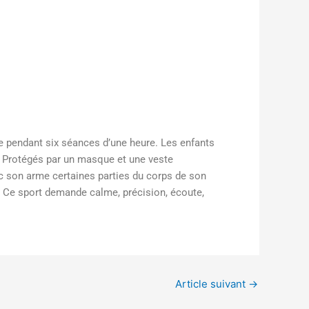
ime pendant six séances d’une heure. Les enfants
e. Protégés par un masque et une veste
ec son arme certaines parties du corps de son
c…. Ce sport demande calme, précision, écoute,
Article suivant
→