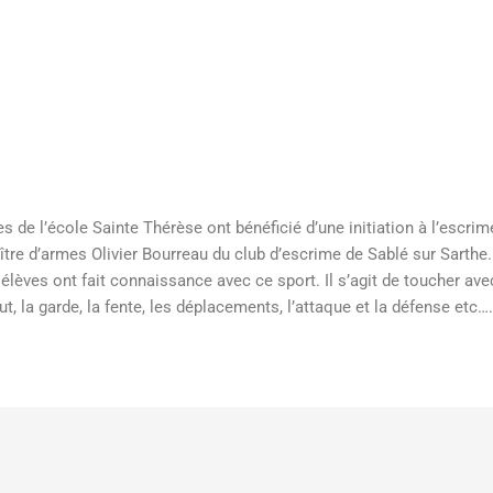
es de l’école Sainte Thérèse ont bénéficié d’une initiation à l’escr
aître d’armes Olivier Bourreau du club d’escrime de Sablé sur Sarth
élèves ont fait connaissance avec ce sport. Il s’agit de toucher av
lut, la garde, la fente, les déplacements, l’attaque et la défense et