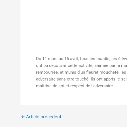
Du 11 mars au 16 avril, tous les mardis, les élèv
ont pu découvrir cette activité, animée par le m
rembourrée, et munis d’un fleuret moucheté, les 
adversaire sans être touché. Ils ont appris le sa
maîtrise de soi et respect de l’adversaire.
←
Article précédent