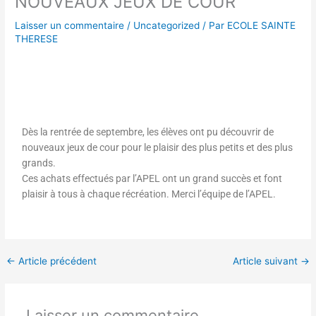
NOUVEAUX JEUX DE COUR
Laisser un commentaire
/
Uncategorized
/ Par
ECOLE SAINTE
THERESE
Dès la rentrée de septembre, les élèves ont pu découvrir de
nouveaux jeux de cour pour le plaisir des plus petits et des plus
grands.
Ces achats effectués par l’APEL ont un grand succès et font
plaisir à tous à chaque récréation. Merci l’équipe de l’APEL.
←
Article précédent
Article suivant
→
Laisser un commentaire