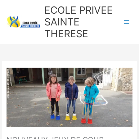
Aller
ECOLE PRIVEE
au
contenu
SAINTE
THERESE