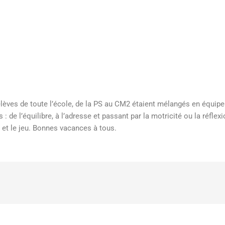
es élèves de toute l’école, de la PS au CM2 étaient mélangés en équi
s : de l’équilibre, à l’adresse et passant par la motricité ou la réfle
 et le jeu. Bonnes vacances à tous.