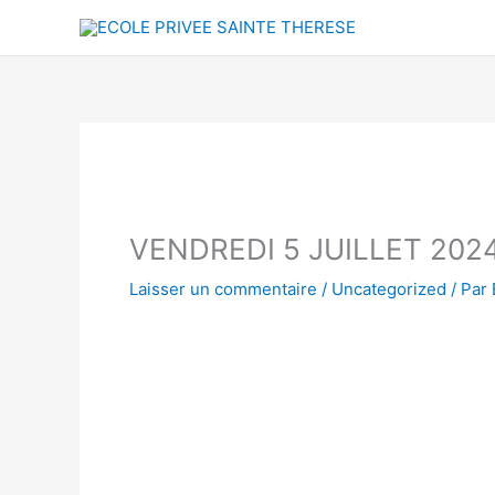
Aller
au
contenu
VENDREDI 5 JUILLET 202
Laisser un commentaire
/
Uncategorized
/ Par