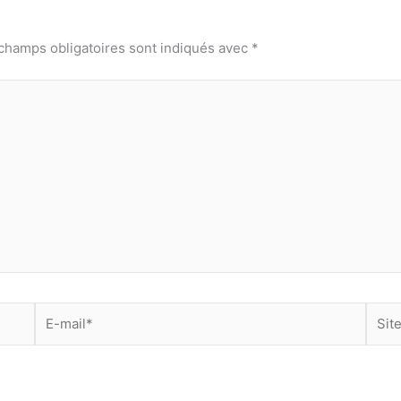
champs obligatoires sont indiqués avec
*
E-
Site
mail*